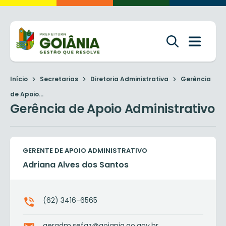
Início
Secretarias
Diretoria Administrativa
Gerência
de Apoio...
Gerência de Apoio Administrativo
GERENTE DE APOIO ADMINISTRATIVO
Adriana Alves dos Santos
(62) 3416-6565
geradm.sefaz@goiania.go.gov.br