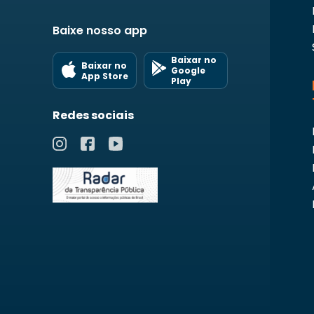
Baixe nosso app
Baixar no
Baixar no
Google
App Store
Play
Redes sociais