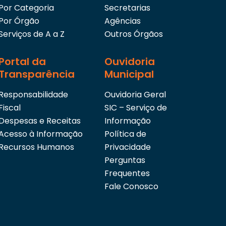
Por Categoria
Secretarias
Por Órgão
Agências
Serviços de A a Z
Outros Órgãos
Portal da
Ouvidoria
Transparência
Municipal
Responsabilidade
Ouvidoria Geral
Fiscal
SIC – Serviço de
Despesas e Receitas
Informação
Acesso à Informação
Política de
Recursos Humanos
Privacidade
Perguntas
Frequentes
Fale Conosco