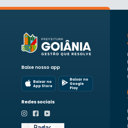
Baixe nosso app
Baixar no
Baixar no
Google
App Store
Play
Redes sociais