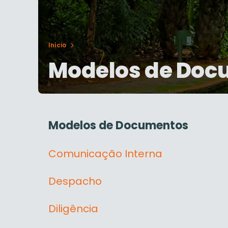
Início
Modelos de Doc
Modelos de Documentos
Comunicação Interna
Despacho
Diligência