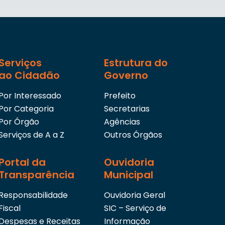
Serviços
Estrutura do
ao Cidadão
Governo
Por Interessado
Prefeito
Por Categoria
Secretarias
Por Órgão
Agências
Serviços de A a Z
Outros Órgãos
Portal da
Ouvidoria
Transparência
Municipal
Responsabilidade
Ouvidoria Geral
Fiscal
SIC – Serviço de
Despesas e Receitas
Informação