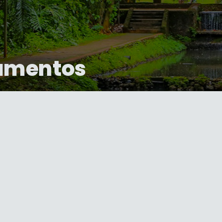
umentos