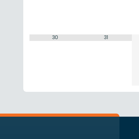
30
31