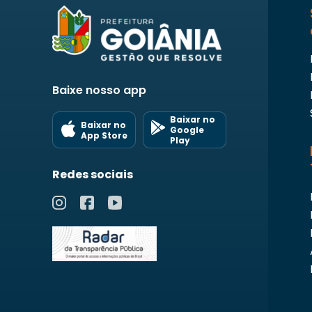
Baixe nosso app
Baixar no
Baixar no
Google
App Store
Play
Redes sociais