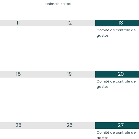
animais soltos
11
12
13
Comitê de controle de
gastos.
18
19
20
Comitê de controle de
gastos.
25
26
27
Comitê de controle de
gastos.