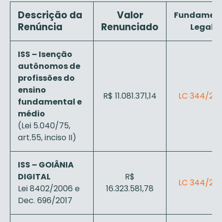
Descrição da
Valor
Fundamen
Renúncia
Renunciado
Legal
ISS – Isenção
autônomos de
profissões do
ensino
R$ 11.081.371,14
LC 344/202
fundamental e
médio
(Lei 5.040/75,
art.55, inciso II)
ISS – GOIÂNIA
DIGITAL
R$
LC 344/202
Lei 8402/2006 e
16.323.581,78
Dec. 696/2017