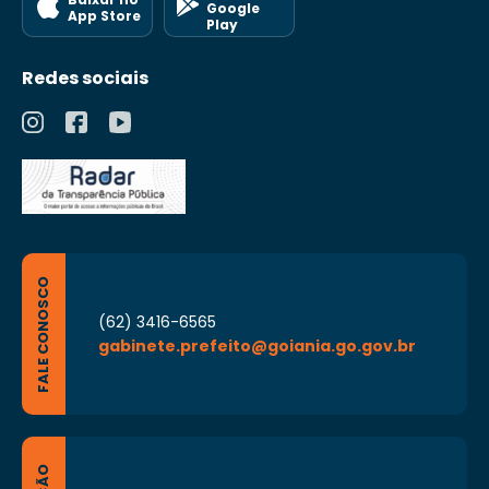
Google
App Store
Play
Redes sociais
FALE CONOSCO
(62) 3416-6565
gabinete.prefeito@goiania.go.gov.br