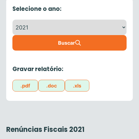
Selecione o ano:
Buscar
Gravar relatório:
.pdf
.doc
.xls
Renúncias Fiscais 2021