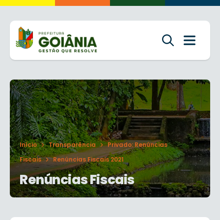
Início
Transparência
Privado: Renúncias
Fiscais
Renúncias Fiscais 2021
Renúncias Fiscais