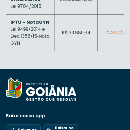
Lei 9704/2015
IPTU – NotaGYN
Lei 9499/2014 e
R$ 311.889,64
LC 344/202
Dec.1358/15‐Nota
GYN
Baixe nosso app
Baixar no
Baixar no