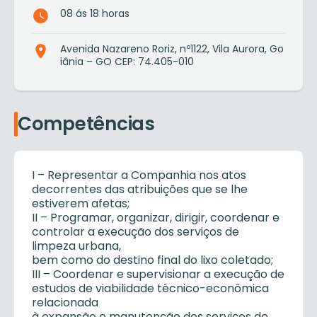
08 ás 18 horas
Avenida Nazareno Roriz, nº1122, Vila Aurora, Go
iânia – GO CEP: 74.405-010
Competências
I – Representar a Companhia nos atos
decorrentes das atribuições que se lhe
estiverem afetas;
II – Programar, organizar, dirigir, coordenar e
controlar a execução dos serviços de
limpeza urbana,
bem como do destino final do lixo coletado;
III – Coordenar e supervisionar a execução de
estudos de viabilidade técnico-econômica
relacionada
à expansão e manutenção dos serviços de