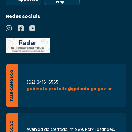
Play
Redes sociais
FALE CONOSCO
(62) 3416-6565
gabinete.prefeito@goiania.go.gov.br
Avenida do Cerrado, nº 999, Park Lozandes,