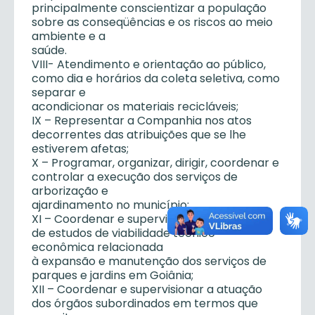
principalmente conscientizar a população
sobre as conseqüências e os riscos ao meio
ambiente e a
saúde.
VIII- Atendimento e orientação ao público,
como dia e horários da coleta seletiva, como
separar e
acondicionar os materiais recicláveis;
IX – Representar a Companhia nos atos
decorrentes das atribuições que se lhe
estiverem afetas;
X – Programar, organizar, dirigir, coordenar e
controlar a execução dos serviços de
arborização e
ajardinamento no município;
XI – Coordenar e supervisionar a execução
de estudos de viabilidade técnico-
econômica relacionada
à expansão e manutenção dos serviços de
parques e jardins em Goiânia;
XII – Coordenar e supervisionar a atuação
dos órgãos subordinados em termos que