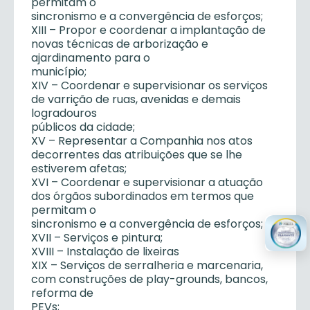
permitam o
sincronismo e a convergência de esforços;
XIII – Propor e coordenar a implantação de
novas técnicas de arborização e
ajardinamento para o
município;
XIV – Coordenar e supervisionar os serviços
de varrição de ruas, avenidas e demais
logradouros
públicos da cidade;
XV – Representar a Companhia nos atos
decorrentes das atribuições que se lhe
estiverem afetas;
XVI – Coordenar e supervisionar a atuação
dos órgãos subordinados em termos que
permitam o
sincronismo e a convergência de esforços;
XVII – Serviços e pintura;
XVIII – Instalação de lixeiras
XIX – Serviços de serralheria e marcenaria,
com construções de play-grounds, bancos,
reforma de
PEVs;