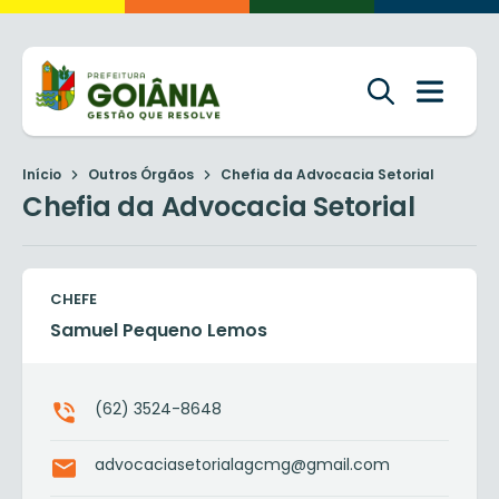
Início
Outros Órgãos
Chefia da Advocacia Setorial
Chefia da Advocacia Setorial
CHEFE
Samuel Pequeno Lemos
(62) 3524-8648
advocaciasetorialagcmg@gmail.com