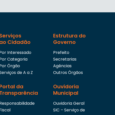
Serviços
Estrutura do
ao Cidadão
Governo
Por Interessado
Prefeito
Por Categoria
Secretarias
Por Órgão
Agências
Serviços de A a Z
Outros Órgãos
Portal da
Ouvidoria
Transparência
Municipal
Responsabilidade
Ouvidoria Geral
Fiscal
SIC – Serviço de