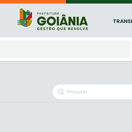
TRANS