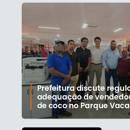
Prefeitura discute regul
adequação de vendedor
de coco no Parque Vaca