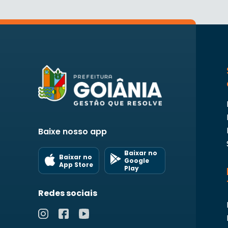
Baixe nosso app
Baixar no
Baixar no
Google
App Store
Play
Redes sociais