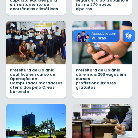
capacita equipes para
segurança do trabalho e
enfrentamento de
forma 270 novos
ocorrências climáticas
cipeiros
Prefeitura de Goiânia
Prefeitura de Goiânia
qualifica em curso de
abre mais 260 vagas em
Operação de
cursos
Computador moradores
profissionalizantes
atendidos pelo Creas
gratuitos
Noroeste