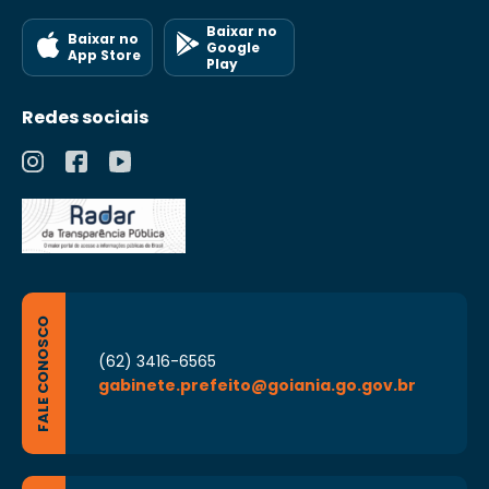
Baixar no
Baixar no
Google
App Store
Play
Redes sociais
FALE CONOSCO
(62) 3416-6565
gabinete.prefeito@goiania.go.gov.br