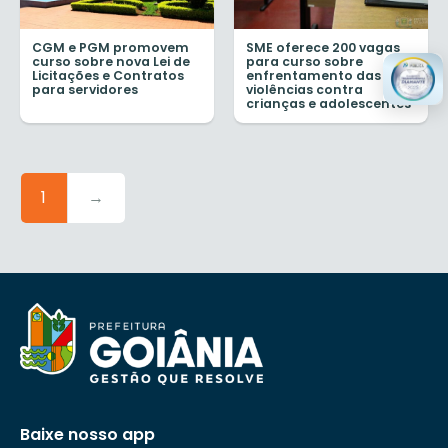
CGM e PGM promovem
SME oferece 200 vagas
curso sobre nova Lei de
para curso sobre
Licitações e Contratos
enfrentamento das
para servidores
violências contra
crianças e adolescentes
1
→
Baixe nosso app