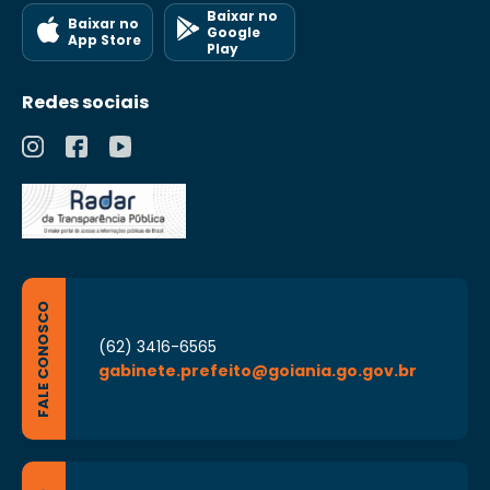
Baixar no
Baixar no
Google
App Store
Play
Redes sociais
FALE CONOSCO
(62) 3416-6565
gabinete.prefeito@goiania.go.gov.br