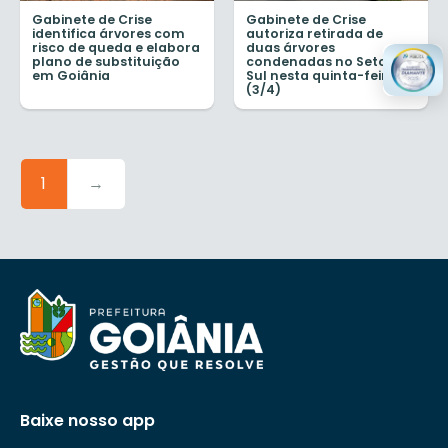
Gabinete de Crise
Gabinete de Crise
identifica árvores com
autoriza retirada de
risco de queda e elabora
duas árvores
plano de substituição
condenadas no Setor
em Goiânia
Sul nesta quinta-feira
(3/4)
1
→
Baixe nosso app