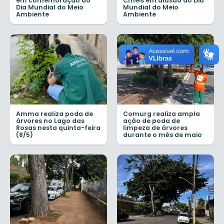
em comemoração ao
Cmeis em alusão ao Dia
Dia Mundial do Meio
Mundial do Meio
Ambiente
Ambiente
Amma realiza poda de
Comurg realiza ampla
árvores no Lago das
ação de poda de
Rosas nesta quinta-feira
limpeza de árvores
(8/5)
durante o mês de maio