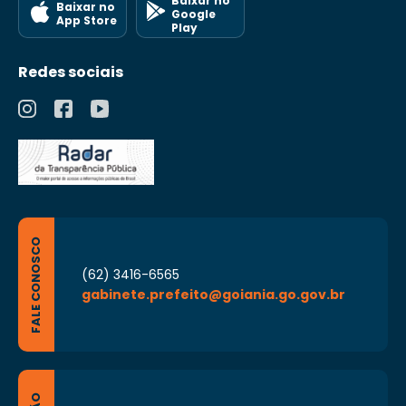
Baixar no
Baixar no
Google
App Store
Play
Redes sociais
FALE CONOSCO
(62) 3416-6565
gabinete.prefeito@goiania.go.gov.br