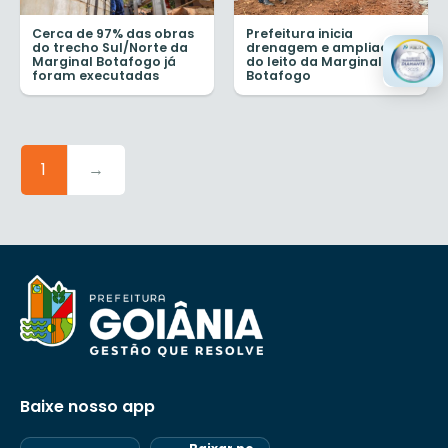
Cerca de 97% das obras
Prefeitura inicia
do trecho Sul/Norte da
drenagem e ampliação
Marginal Botafogo já
do leito da Marginal
foram executadas
Botafogo
1
→
Baixe nosso app