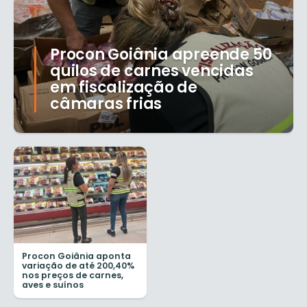
Procon Goiânia apreende 50
quilos de carnes vencidas
em fiscalização de
câmaras frias
Procon Goiânia aponta
variação de até 200,40%
nos preços de carnes,
aves e suínos