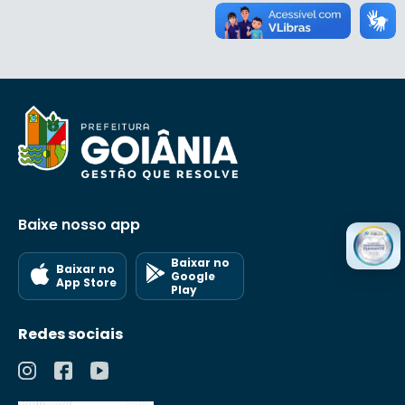
Baixe nosso app
Baixar no
Baixar no
Google
App Store
Play
Redes sociais