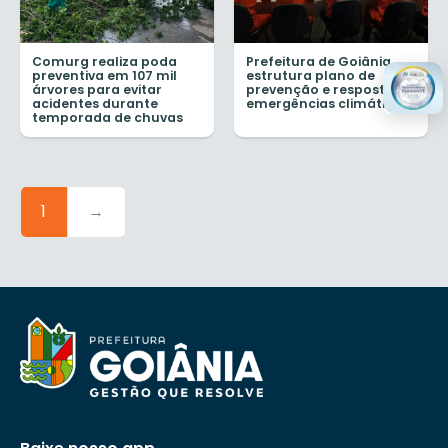
Comurg realiza poda
Prefeitura de Goiânia
preventiva em 107 mil
estrutura plano de
árvores para evitar
prevenção e respostas a
acidentes durante
emergências climáticas
temporada de chuvas
1
→