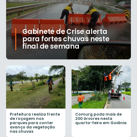
Gabinete de Crise alerta
para fortes chuvas neste
final de semana
Prefeitura realiza frente
Comurg poda mais de
de roçagem nos
200 árvores nesta
parques para conter
quarta-feira em Goiânia
avanço da vegetação
nas chuvas