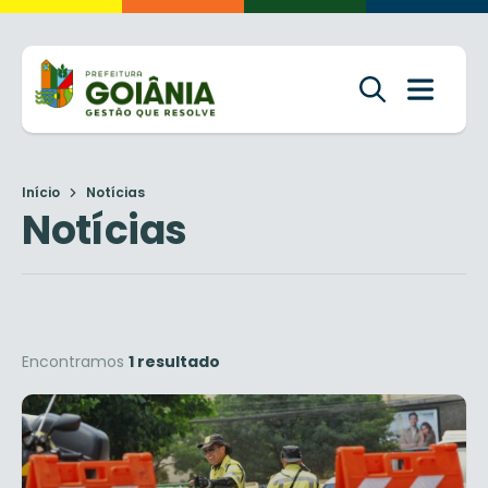
Início
Notícias
Notícias
Encontramos
1 resultado