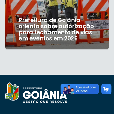
Prefeitura de Goiânia
orienta sobre autorização
para fechamento de vias
em eventos em 2026