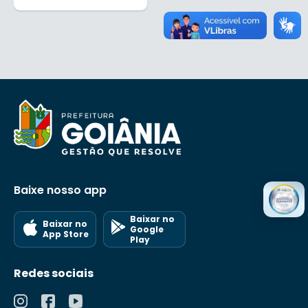
Baixe nosso app
Baixar no
Baixar no
Google
App Store
Play
Redes sociais