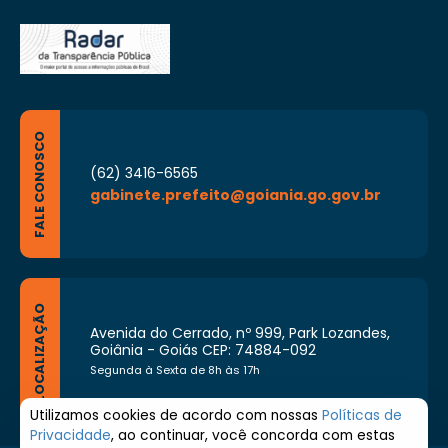
FALE CONOSCO
(62) 3416-6565
gabinete.prefeito@goiania.go.gov.br
LOCALIZAÇÃO
Avenida do Cerrado, nº 999, Park Lozandes,
Goiânia - Goiás CEP: 74884-092
Segunda à Sexta de 8h às 17h
Utilizamos cookies de acordo com nossas
Políticas de
Privacidade
, ao continuar, você concorda com estas