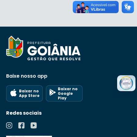
Baixe nosso app
Baixar no
Baixar no
Google
App Store
Play
Redes sociais