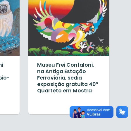
ni
Museu Frei Confaloni,
na Antiga Estação
sio-
Ferroviária, sedia
exposição gratuita 40º
Quarteto em Mostra