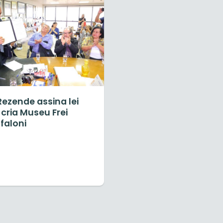
 Rezende assina lei
cria Museu Frei
faloni