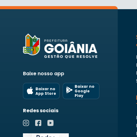
Baixe nosso app
Baixar no
Baixar no
Google
App Store
Play
Redes sociais