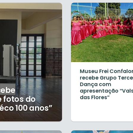
Museu Frei Confalo
recebe Grupo Terce
Dança com
cebe
apresentação “Val
 fotos do
das Flores”
éco 100 anos”