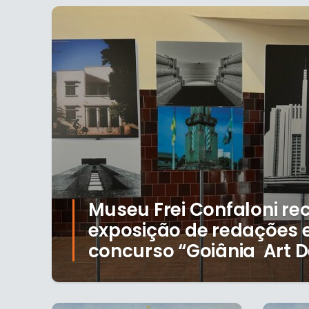
Museu Frei Confaloni re
exposição de redações e
concurso “Goiânia Art D