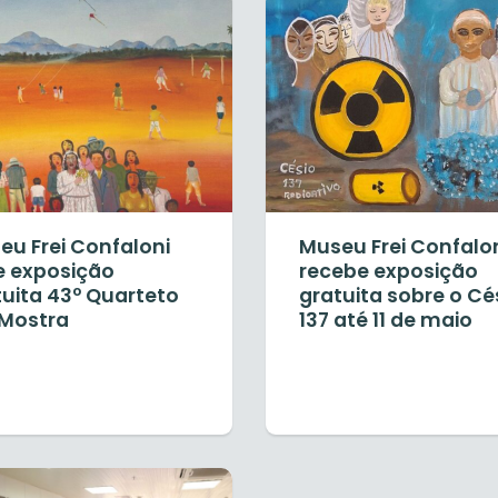
eu Frei Confaloni
Museu Frei Confalo
e exposição
recebe exposição
tuita 43º Quarteto
gratuita sobre o Cé
Mostra
137 até 11 de maio