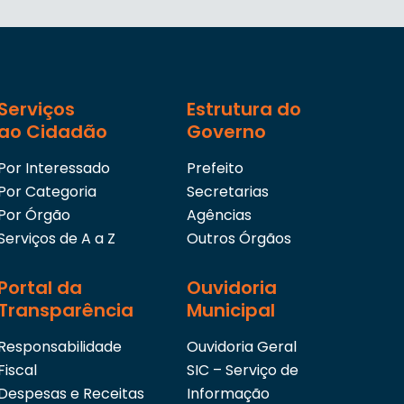
Serviços
Estrutura do
ao Cidadão
Governo
Por Interessado
Prefeito
Por Categoria
Secretarias
Por Órgão
Agências
Serviços de A a Z
Outros Órgãos
Portal da
Ouvidoria
Transparência
Municipal
Responsabilidade
Ouvidoria Geral
Fiscal
SIC – Serviço de
Despesas e Receitas
Informação