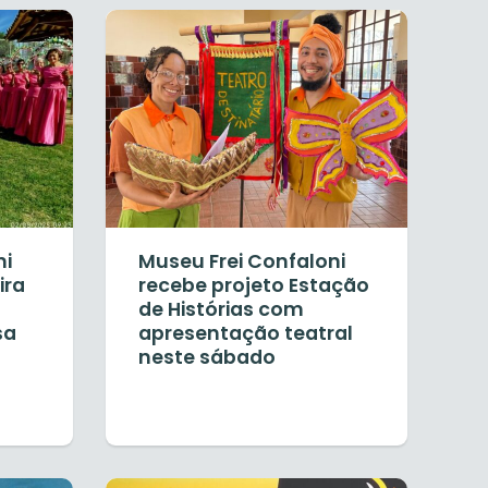
ni
Museu Frei Confaloni
ira
recebe projeto Estação
de Histórias com
sa
apresentação teatral
neste sábado