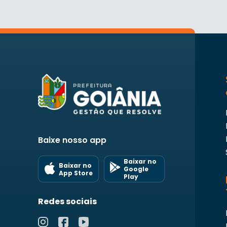
Baixe nosso app
Baixar no
Baixar no
Google
App Store
Play
Redes sociais