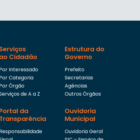
Serviços
Estrutura do
ao Cidadão
Governo
Por Interessado
Prefeito
Por Categoria
Secretarias
Por Órgão
Agências
Serviços de A a Z
Outros Órgãos
Portal da
Ouvidoria
Transparência
Municipal
Responsabilidade
Ouvidoria Geral
Fiscal
SIC – Serviço de