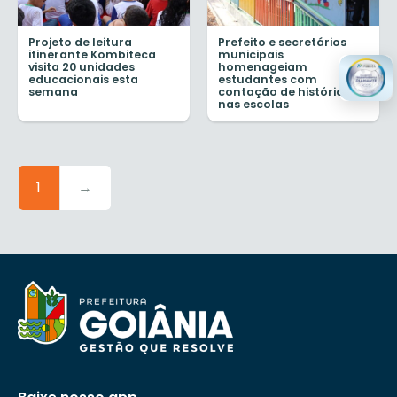
Projeto de leitura
Prefeito e secretários
itinerante Kombiteca
municipais
visita 20 unidades
homenageiam
educacionais esta
estudantes com
semana
contação de histórias
nas escolas
1
→