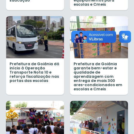
Educação
equipamentos para
escolas e Cmeis
Prefeitura de Goiânia dá
Prefeitura de Goiânia
início à Operação
garante bem-estar e
Transporte Nota 10 e
qualidade de
reforça fiscalização nas
aprendizagem com
portas das escolas
entrega de mais 300
ares-condicionados em
escolas e Cmeis