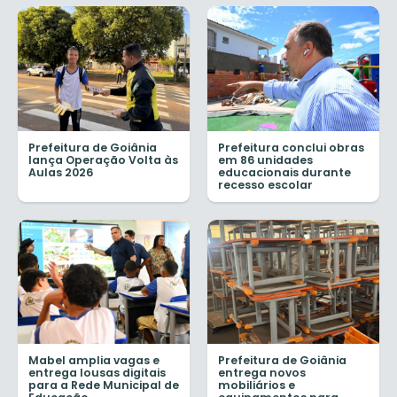
Prefeitura de Goiânia
Prefeitura conclui obras
lança Operação Volta às
em 86 unidades
Aulas 2026
educacionais durante
recesso escolar
Mabel amplia vagas e
Prefeitura de Goiânia
entrega lousas digitais
entrega novos
para a Rede Municipal de
mobiliários e