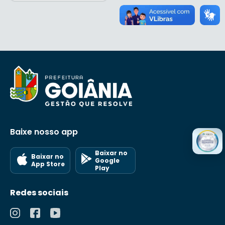
Baixe nosso app
Baixar no
Baixar no
Google
App Store
Play
Redes sociais