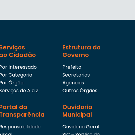
Serviços
Estrutura do
ao Cidadão
Governo
Por Interessado
Prefeito
Por Categoria
Secretarias
Por Órgão
Agências
Serviços de A a Z
Outros Órgãos
Portal da
Ouvidoria
Transparência
Municipal
Responsabilidade
Ouvidoria Geral
Fiscal
SIC – Serviço de