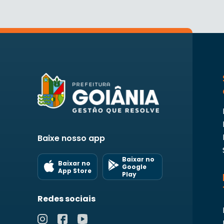
Baixe nosso app
Baixar no
Baixar no
Google
App Store
Play
Redes sociais