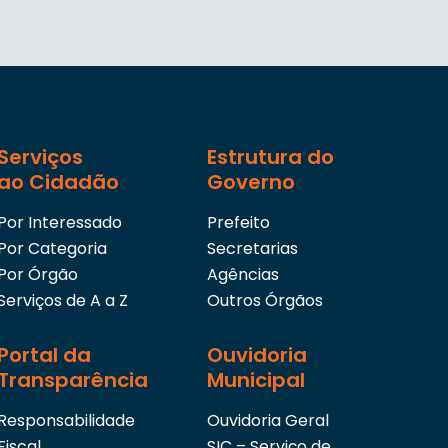
Serviços
Estrutura do
ao Cidadão
Governo
Por Interessado
Prefeito
Por Categoria
Secretarias
Por Órgão
Agências
Serviços de A a Z
Outros Órgãos
Portal da
Ouvidoria
Transparência
Municipal
Responsabilidade
Ouvidoria Geral
Fiscal
SIC – Serviço de