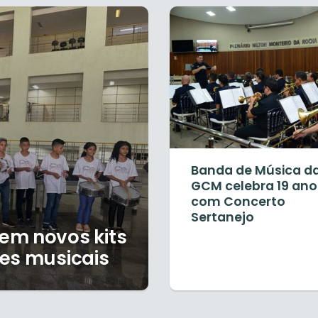
Banda de Música d
GCM celebra 19 ano
com Concerto
Sertanejo
em novos kits
des musicais