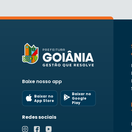
Baixe nosso app
Baixar no
Baixar no
Google
App Store
Play
Redes sociais