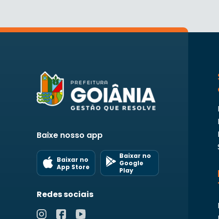
Baixe nosso app
Baixar no
Baixar no
Google
App Store
Play
Redes sociais