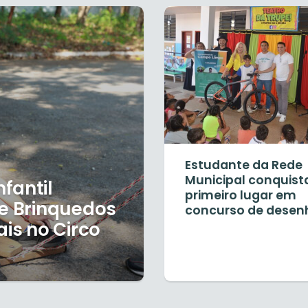
Estudante da Rede
Municipal conquist
fantil
primeiro lugar em
de Brinquedos
concurso de desen
ais no Circo