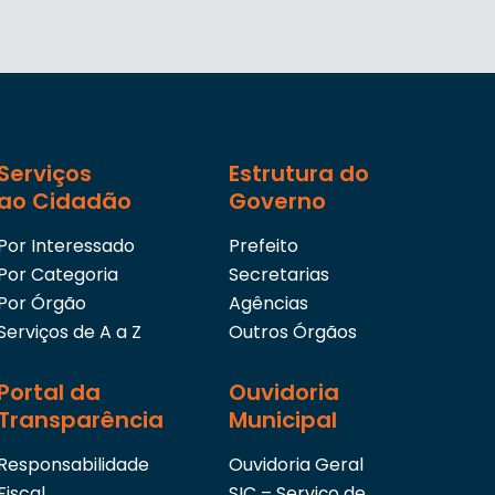
Serviços
Estrutura do
ao Cidadão
Governo
Por Interessado
Prefeito
Por Categoria
Secretarias
Por Órgão
Agências
Serviços de A a Z
Outros Órgãos
Portal da
Ouvidoria
Transparência
Municipal
Responsabilidade
Ouvidoria Geral
Fiscal
SIC – Serviço de