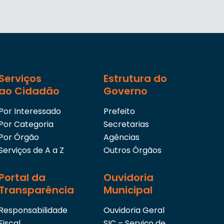
Serviços
Estrutura do
ao Cidadão
Governo
Por Interessado
Prefeito
Por Categoria
Secretarias
Por Órgão
Agências
Serviços de A a Z
Outros Órgãos
Portal da
Ouvidoria
Transparência
Municipal
Responsabilidade
Ouvidoria Geral
Fiscal
SIC – Serviço de