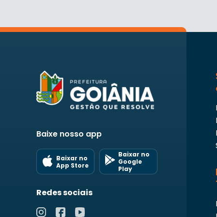
Baixe nosso app
Baixar no
Baixar no
Google
App Store
Play
Redes sociais