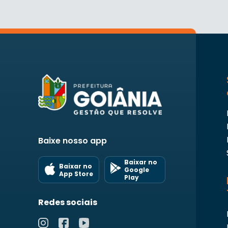
Baixe nosso app
Baixar no
Baixar no
Google
App Store
Play
Redes sociais