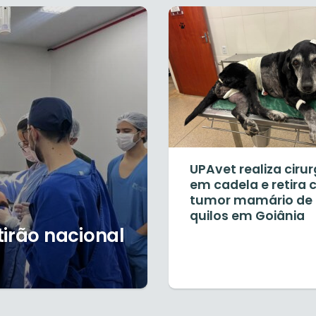
UPAvet realiza cirur
em cadela e retira
tumor mamário de 
quilos em Goiânia
tirão nacional