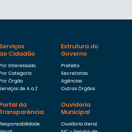
Serviços
Estrutura do
ao Cidadão
Governo
Por Interessado
Prefeito
Por Categoria
Secretarias
Por Órgão
Agências
Serviços de A a Z
Outros Órgãos
Portal da
Ouvidoria
Transparência
Municipal
Responsabilidade
Ouvidoria Geral
Fiscal
SIC – Serviço de