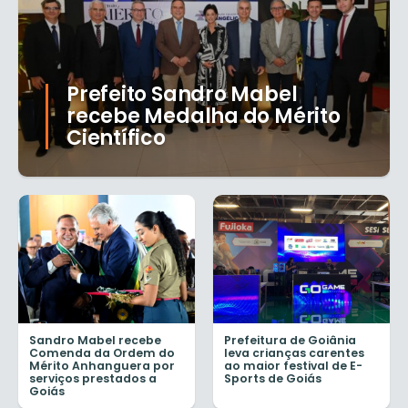
Prefeito Sandro Mabel
recebe Medalha do Mérito
Científico
Sandro Mabel recebe
Prefeitura de Goiânia
Comenda da Ordem do
leva crianças carentes
Mérito Anhanguera por
ao maior festival de E-
serviços prestados a
Sports de Goiás
Goiás