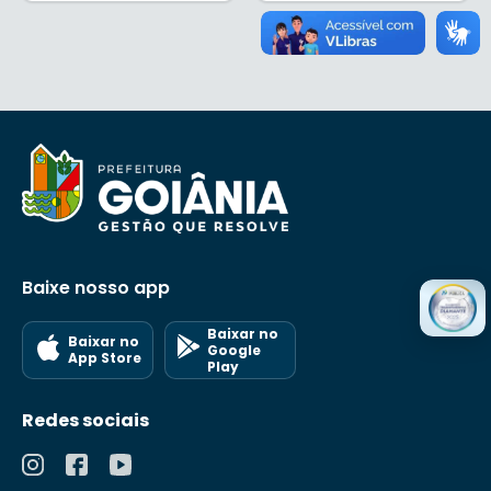
Baixe nosso app
Baixar no
Baixar no
Google
App Store
Play
Redes sociais