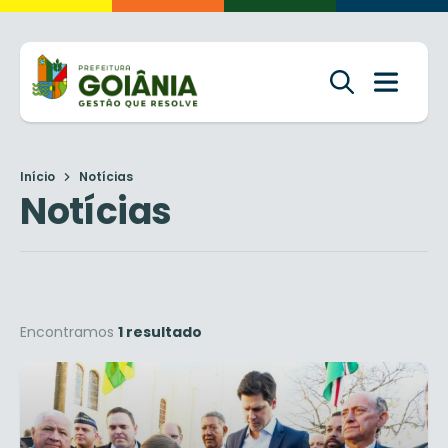
Início
Notícias
Notícias
Encontramos
1 resultado