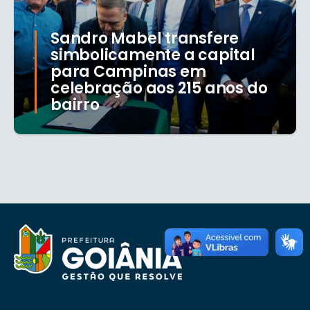
Sandro Mabel transfere
simbolicamente a capital
para Campinas em
celebração aos 215 anos do
bairro