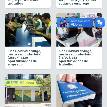
vagas para cursos
terça-feira (27/12), 753
gratuitos
vagas de emprego
Sine Goiânia divulga,
Sine Goiânia divulga,
nesta segunda-feira
nesta segunda-feira
(25/07), 1.139
(18/07), 983
oportunidades de
oportunidades de
emprego
trabalho