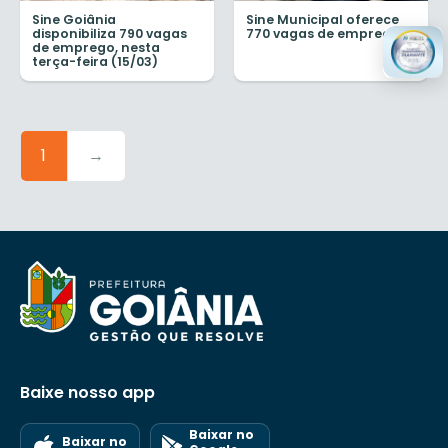
Sine Goiânia
Sine Municipal oferece
disponibiliza 790 vagas
770 vagas de emprego
de emprego, nesta
terça-feira (15/03)
1
→
Baixe nosso app
Baixar no
Baixar no