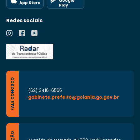
Google
App Store
Play
Redes sociais
FALE CONOSCO
(62) 3416-6565
gabinete.prefeito@goiania.go.gov.br