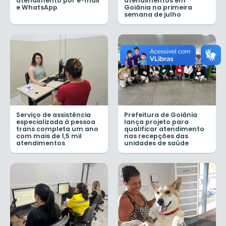
atendimento por e-mail
atendimentos em
e WhatsApp
Goiânia na primeira
semana de julho
Serviço de assistência
Prefeitura de Goiânia
especializada à pessoa
lança projeto para
trans completa um ano
qualificar atendimento
com mais de 1,5 mil
nas recepções das
atendimentos
unidades de saúde