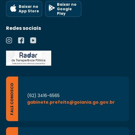
Baixar no
Baixar no
Google
App Store
Play
Redes sociais
FALE CONOSCO
(62) 3416-6565
gabinete.prefeito@goiania.go.gov.br