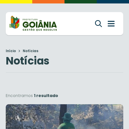
Início
Notícias
Notícias
Encontramos
1 resultado