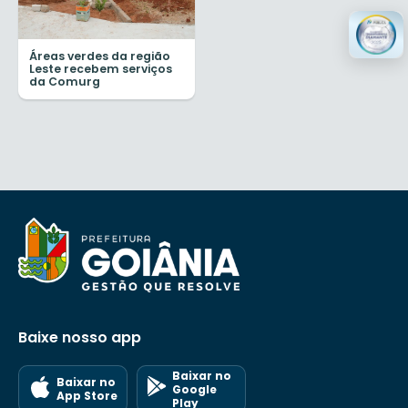
Áreas verdes da região
Leste recebem serviços
da Comurg
Baixe nosso app
Baixar no
Baixar no
Google
App Store
Play