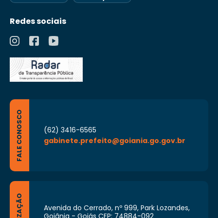
Redes sociais
FALE CONOSCO
(62) 3416-6565
gabinete.prefeito@goiania.go.gov.br
LOCALIZAÇÃO
Avenida do Cerrado, nº 999, Park Lozandes,
Goiânia - Goiás CEP: 74884-092