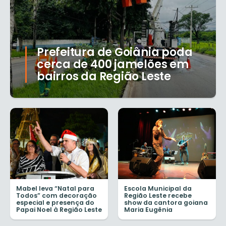
Prefeitura de Goiânia poda
cerca de 400 jamelões em
bairros da Região Leste
Mabel leva “Natal para
Escola Municipal da
Todos” com decoração
Região Leste recebe
especial e presença do
show da cantora goiana
Papai Noel à Região Leste
Maria Eugênia