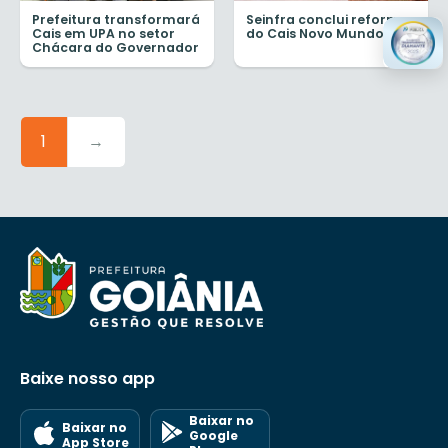
Prefeitura transformará
Seinfra conclui reforma
Cais em UPA no setor
do Cais Novo Mundo
Chácara do Governador
1
→
Baixe nosso app
Baixar no
Baixar no
Google
App Store