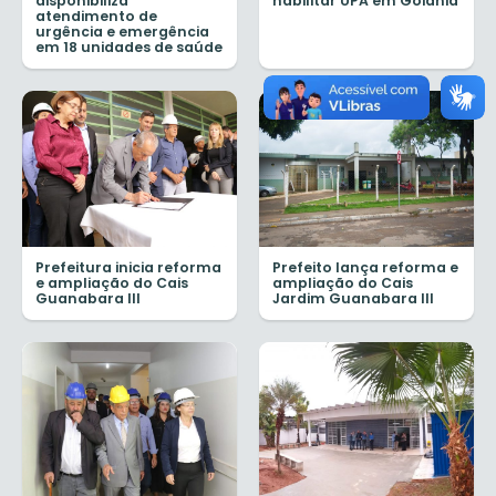
disponibiliza
habilitar UPA em Goiânia
atendimento de
urgência e emergência
em 18 unidades de saúde
Prefeitura inicia reforma
Prefeito lança reforma e
e ampliação do Cais
ampliação do Cais
Guanabara III
Jardim Guanabara III