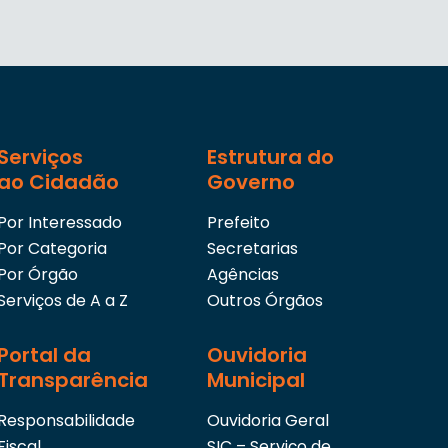
Serviços
Estrutura do
ao Cidadão
Governo
Por Interessado
Prefeito
Por Categoria
Secretarias
Por Órgão
Agências
Serviços de A a Z
Outros Órgãos
Portal da
Ouvidoria
Transparência
Municipal
Responsabilidade
Ouvidoria Geral
Fiscal
SIC – Serviço de