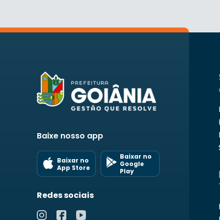
Baixe nosso app
Baixar no
Baixar no
Google
App Store
Play
Redes sociais