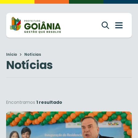
Início
Notícias
Notícias
Encontramos
1 resultado