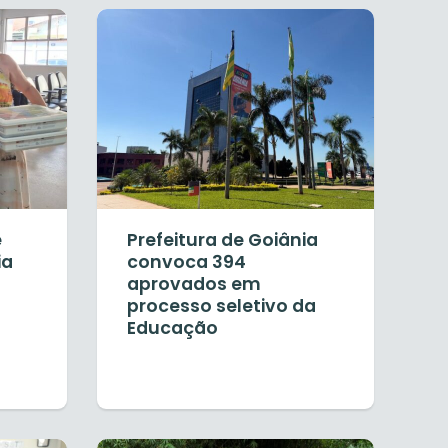
e
Prefeitura de Goiânia
ia
convoca 394
aprovados em
processo seletivo da
Educação