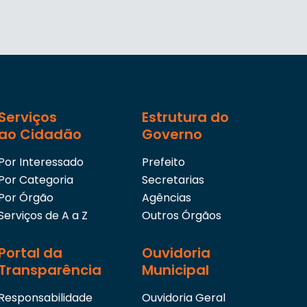
Serviços
Estrutura do
ao Cidadão
Governo
Por Interessado
Prefeito
Por Categoria
Secretarias
Por Órgão
Agências
Serviços de A a Z
Outros Órgãos
Portal da
Ouvidoria
Transparência
Municipal
Responsabilidade
Ouvidoria Geral