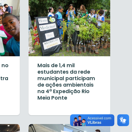
 no
Mais de 1,4 mil
estudantes da rede
stra
municipal participam
de ações ambientais
na 4ª Expedição Rio
Meia Ponte