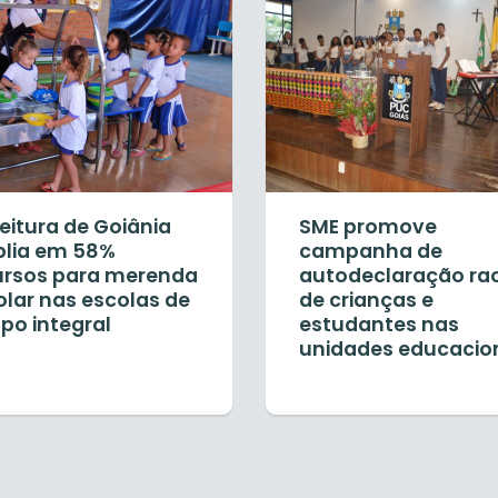
eitura de Goiânia
SME promove
lia em 58%
campanha de
ursos para merenda
autodeclaração rac
olar nas escolas de
de crianças e
po integral
estudantes nas
unidades educacio