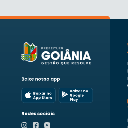
Baixe nosso app
Baixar no
Baixar no
Google
App Store
Play
Redes sociais