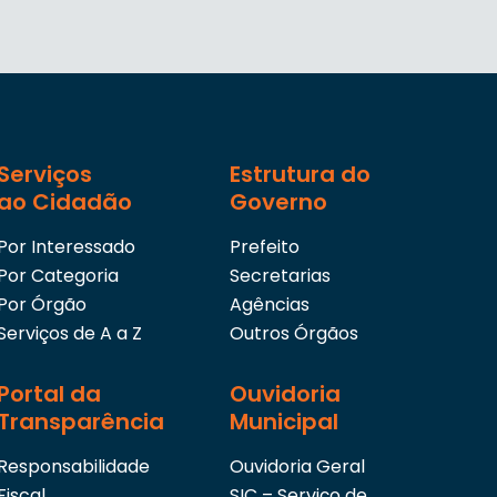
Serviços
Estrutura do
ao Cidadão
Governo
Por Interessado
Prefeito
Por Categoria
Secretarias
Por Órgão
Agências
Serviços de A a Z
Outros Órgãos
Portal da
Ouvidoria
Transparência
Municipal
Responsabilidade
Ouvidoria Geral
Fiscal
SIC – Serviço de