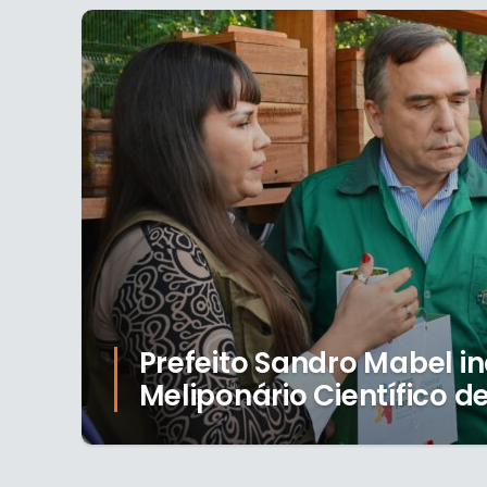
Prefeito Sandro Mabel i
Meliponário Científico d