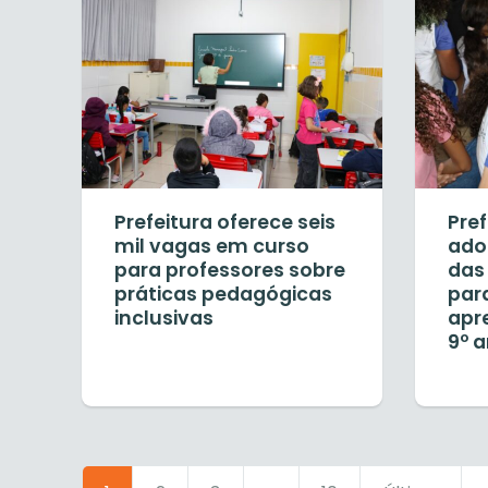
Prefeitura oferece seis
Pref
mil vagas em curso
ado
para professores sobre
das
práticas pedagógicas
para
inclusivas
apr
9º 