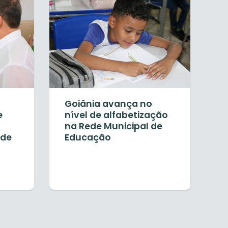
Goiânia avança no
e
nível de alfabetização
na Rede Municipal de
 de
Educação