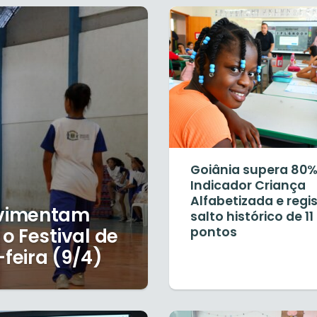
Goiânia supera 80%
Indicador Criança
Alfabetizada e regi
ovimentam
salto histórico de 11
o Festival de
pontos
feira (9/4)