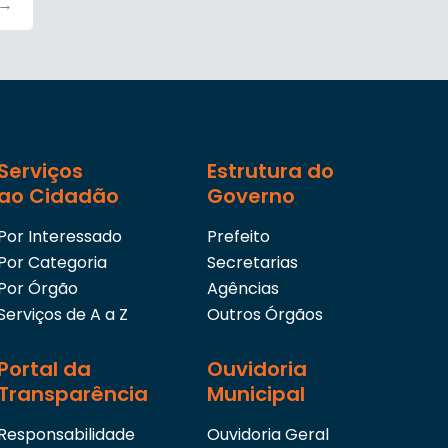
→
Serviços
Estrutura do
ao Cidadão
Governo
Por Interessado
Prefeito
Por Categoria
Secretarias
Por Órgão
Agências
Serviços de A a Z
Outros Órgãos
Portal da
Ouvidoria
Transparência
Municipal
Responsabilidade
Ouvidoria Geral