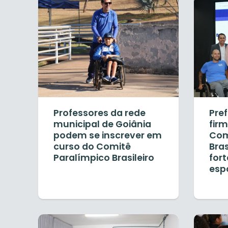
Professores da rede
Pref
municipal de Goiânia
fir
podem se inscrever em
Com
curso do Comitê
Bras
Paralímpico Brasileiro
fort
esp