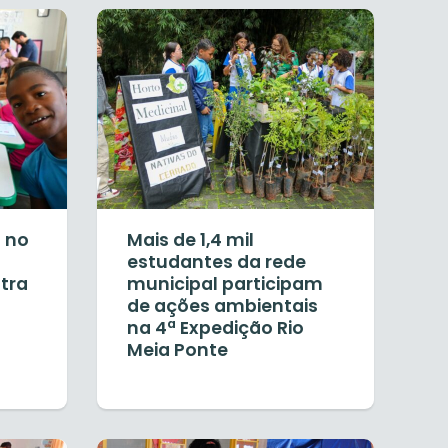
 no
Mais de 1,4 mil
estudantes da rede
stra
municipal participam
de ações ambientais
na 4ª Expedição Rio
Meia Ponte