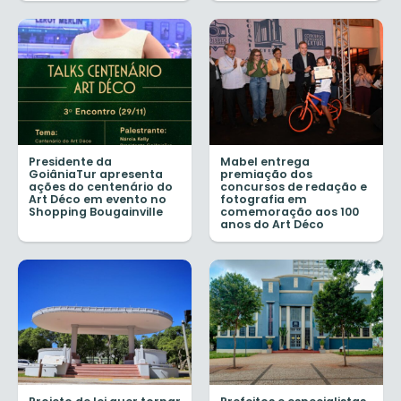
Presidente da
Mabel entrega
GoiâniaTur apresenta
premiação dos
ações do centenário do
concursos de redação e
Art Déco em evento no
fotografia em
Shopping Bougainville
comemoração aos 100
anos do Art Déco