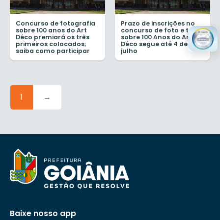
Concurso de fotografia
Prazo de inscrições no
sobre 100 anos do Art
concurso de foto e texto
Déco premiará os três
sobre 100 Anos do Art
primeiros colocados;
Déco segue até 4 de
saiba como participar
julho
1
→
Baixe nosso app