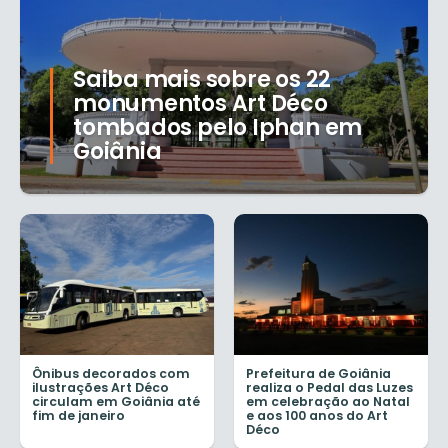
Saiba mais sobre os 22
monumentos Art Déco
tombados pelo Iphan em
Goiânia
Ônibus decorados com
Prefeitura de Goiânia
ilustrações Art Déco
realiza o Pedal das Luzes
circulam em Goiânia até
em celebração ao Natal
fim de janeiro
e aos 100 anos do Art
Déco