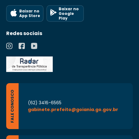
Baixar no
Baixar no
Google
App Store
Play
Redes sociais
FALE CONOSCO
(62) 3416-6565
gabinete.prefeito@goiania.go.gov.br