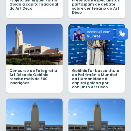
Projeto de lei quer tornar
Prefeitos e especialistas
Goiânia capital nacional
participam de debate
do Art Déco
sobre centenário do Art
Déco
Concurso de Fotografia
GoiâniaTur busca título
Art Déco de Goiânia
de Patrimônio Mundial
recebe mais de 500
da Humanidade à
inscrições
capital goiana por
conjunto Art Déco