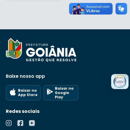
Baixe nosso app
Baixar no
Baixar no
Google
App Store
Play
Redes sociais