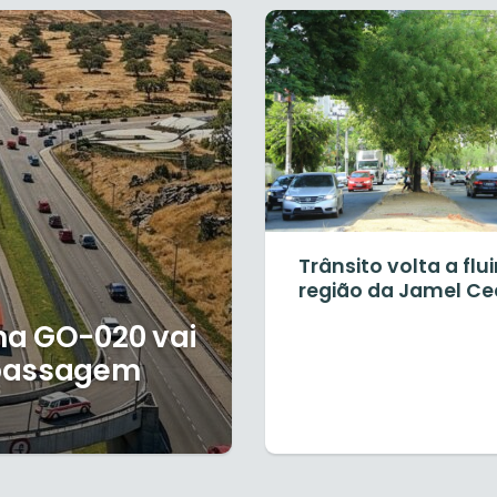
Trânsito volta a flui
região da Jamel Cec
na GO-020 vai
 passagem