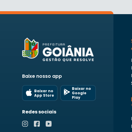
Baixe nosso app
Baixar no
Baixar no
Google
App Store
Play
Redes sociais