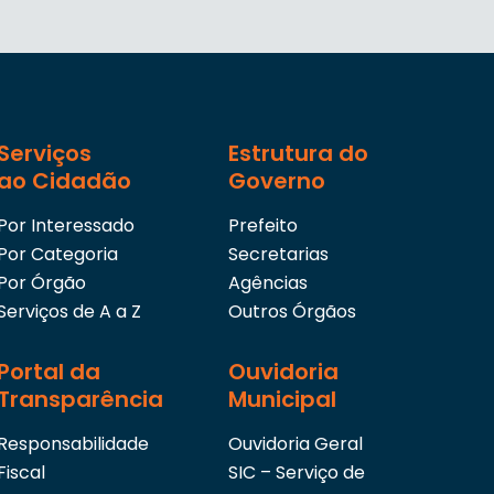
Serviços
Estrutura do
ao Cidadão
Governo
Por Interessado
Prefeito
Por Categoria
Secretarias
Por Órgão
Agências
Serviços de A a Z
Outros Órgãos
Portal da
Ouvidoria
Transparência
Municipal
Responsabilidade
Ouvidoria Geral
Fiscal
SIC – Serviço de