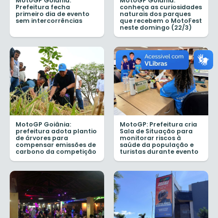
MotoGP Goiânia:
MotoGP Goiânia:
Prefeitura fecha
conheça as curiosidades
primeiro dia de evento
naturais dos parques
sem intercorrências
que recebem o MotoFest
neste domingo (22/3)
MotoGP Goiânia:
MotoGP: Prefeitura cria
prefeitura adota plantio
Sala de Situação para
de árvores para
monitorar riscos à
compensar emissões de
saúde da população e
carbono da competição
turistas durante evento