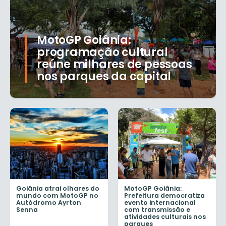
MotoGP Goiânia:
programação cultural
reúne milhares de pessoas
nos parques da capital
Goiânia atrai olhares do
MotoGP Goiânia:
mundo com MotoGP no
Prefeitura democratiza
Autódromo Ayrton
evento internacional
Senna
com transmissão e
atividades culturais nos
parques