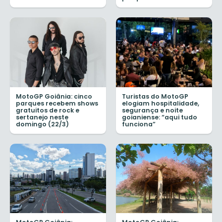
MotoGP Goiânia: cinco
Turistas do MotoGP
parques recebem shows
elogiam hospitalidade,
gratuitos de rock e
segurança e noite
sertanejo neste
goianiense: “aqui tudo
domingo (22/3)
funciona”