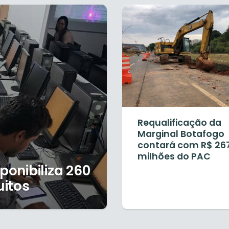
Requalificação da
Marginal Botafogo
contará com R$ 26
milhões do PAC
ponibiliza 260
uitos