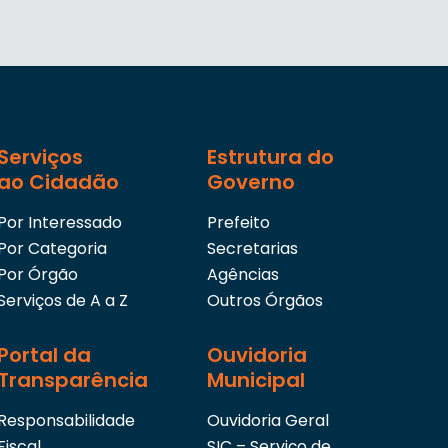
Serviços
Estrutura do
ao Cidadão
Governo
Por Interessado
Prefeito
Por Categoria
Secretarias
Por Órgão
Agências
Serviços de A a Z
Outros Órgãos
Portal da
Ouvidoria
Transparência
Municipal
Responsabilidade
Ouvidoria Geral
Fiscal
SIC – Serviço de