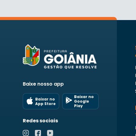
Baixe nosso app
Baixar no
Baixar no
Google
App Store
Play
Redes sociais