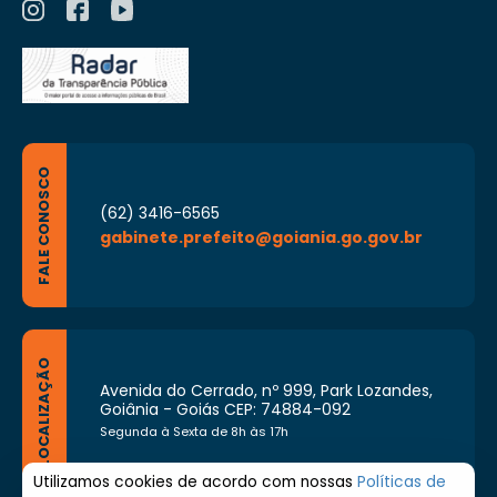
FALE CONOSCO
(62) 3416-6565
gabinete.prefeito@goiania.go.gov.br
LOCALIZAÇÃO
Avenida do Cerrado, nº 999, Park Lozandes,
Goiânia - Goiás CEP: 74884-092
Segunda à Sexta de 8h às 17h
Utilizamos cookies de acordo com nossas
Políticas de