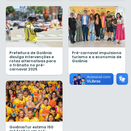
Prefeitura de Goiânia
Pré-carnaval impulsiona
divulga intervenções e
turismo e a economia de
rotas alternativas para
Goiânia
o trânsito no pré-
carnaval 2025
GoiâniaTur estima 150