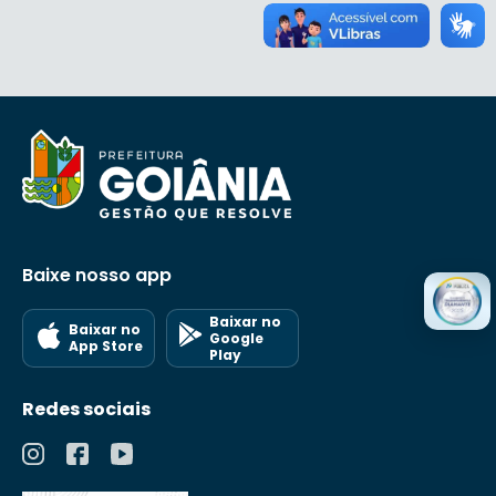
Baixe nosso app
Baixar no
Baixar no
Google
App Store
Play
Redes sociais