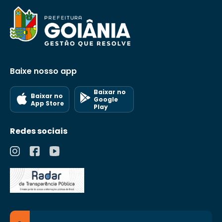
Baixe nosso app
Baixar no
Baixar no
Google
App Store
Play
Redes sociais