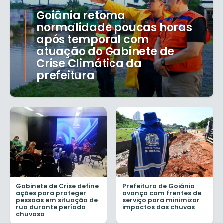
Goiânia retoma
normalidade poucas horas
após temporal com
atuação do Gabinete de
Crise Climática da
prefeitura
Gabinete de Crise define
Prefeitura de Goiânia
ações para proteger
avança com frentes de
pessoas em situação de
serviço para minimizar
rua durante período
impactos das chuvas
chuvoso