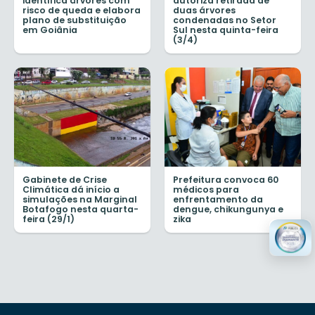
identifica árvores com
autoriza retirada de
risco de queda e elabora
duas árvores
plano de substituição
condenadas no Setor
em Goiânia
Sul nesta quinta-feira
(3/4)
Gabinete de Crise
Prefeitura convoca 60
Climática dá início a
médicos para
simulações na Marginal
enfrentamento da
Botafogo nesta quarta-
dengue, chikungunya e
feira (29/1)
zika