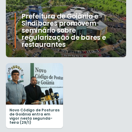
Prefeitura de Goiânia e
Sindibares promovem
seminário sobre
regularização de bares e
restaurantes
Novo Código de Posturas
de Goiânia entra em
vigor nesta segunda-
feira (29/1)