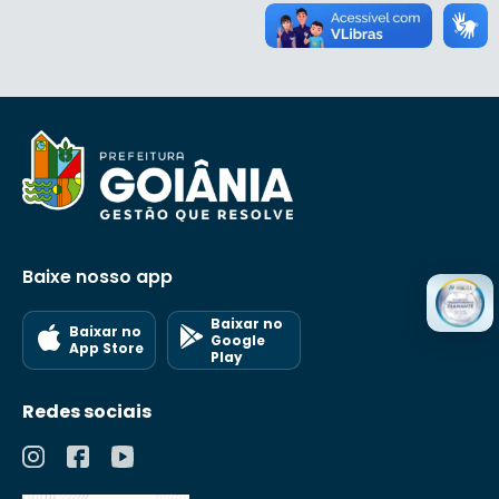
Baixe nosso app
Baixar no
Baixar no
Google
App Store
Play
Redes sociais