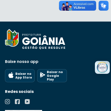
Baixe nosso app
Baixar no
Baixar no
Google
App Store
Play
Redes sociais