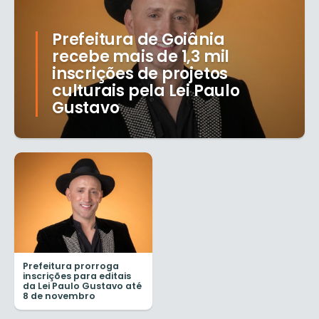
Prefeitura de Goiânia
recebe mais de 1,3 mil
inscrições de projetos
culturais pela Lei Paulo
Gustavo
Prefeitura prorroga
inscrições para editais
da Lei Paulo Gustavo até
8 de novembro