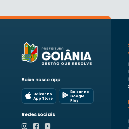
Baixe nosso app
Baixar no
Baixar no
Google
App Store
Play
Redes sociais