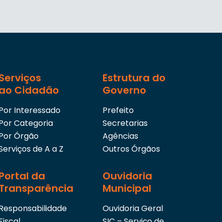
Serviços
Estrutura do
ao Cidadão
Governo
Por Interessado
Prefeito
Por Categoria
Secretarias
Por Órgão
Agências
Serviços de A a Z
Outros Órgãos
Portal da
Ouvidoria
Transparência
Municipal
Responsabilidade
Ouvidoria Geral
Fiscal
SIC – Serviço de