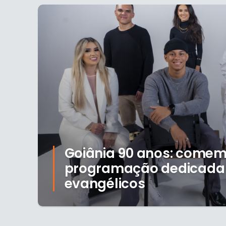
Goiânia 90 anos: come
programação dedicada
evangélicos