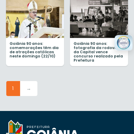
Goiânia 90 anos:
Goiânia 90 anos:
comemorações têm dia
fotografia da rodoviária
de atrações católicas
da Capital vence
neste domingo (22/10)
concurso realizado pela
Prefeitura
1
→