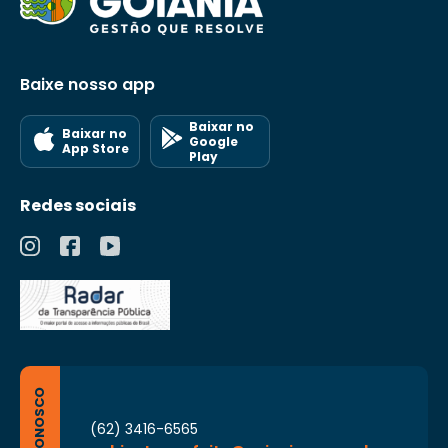
Baixe nosso app
Baixar no
Baixar no
Google
App Store
Play
Redes sociais
FALE CONOSCO
(62) 3416-6565