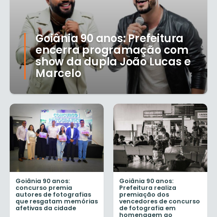
Goiânia 90 anos: Prefeitura
encerra programação com
show da dupla João Lucas e
Marcelo
Goiânia 90 anos:
Goiânia 90 anos:
concurso premia
Prefeitura realiza
autores de fotografias
premiação dos
que resgatam memórias
vencedores de concurso
afetivas da cidade
de fotografia em
homenagem ao