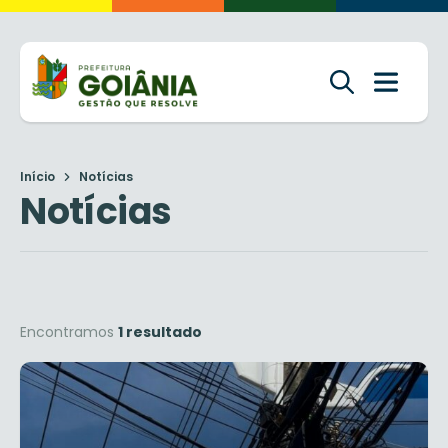
Início
Notícias
Notícias
Encontramos
1 resultado